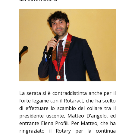
La serata si è contraddistinta anche per il
forte legame con il Rotaract, che ha scelto
di effettuare lo scambio del collare tra il
presidente uscente, Matteo D’angelo, ed
entrante Elena Profili. Per Matteo, che ha
ringraziato il Rotary per la continua