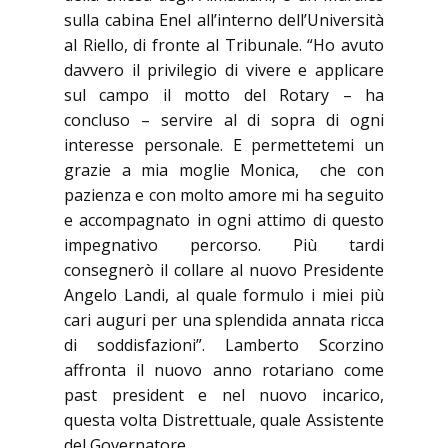
sulla cabina Enel all’interno dell’Università
al Riello, di fronte al Tribunale. “Ho avuto
davvero il privilegio di vivere e applicare
sul campo il motto del Rotary – ha
concluso – servire al di sopra di ogni
interesse personale. E permettetemi un
grazie a mia moglie Monica, che con
pazienza e con molto amore mi ha seguito
e accompagnato in ogni attimo di questo
impegnativo percorso. Più tardi
consegnerò il collare al nuovo Presidente
Angelo Landi, al quale formulo i miei più
cari auguri per una splendida annata ricca
di soddisfazioni”. Lamberto Scorzino
affronta il nuovo anno rotariano come
past president e nel nuovo incarico,
questa volta Distrettuale, quale Assistente
del Governatore.