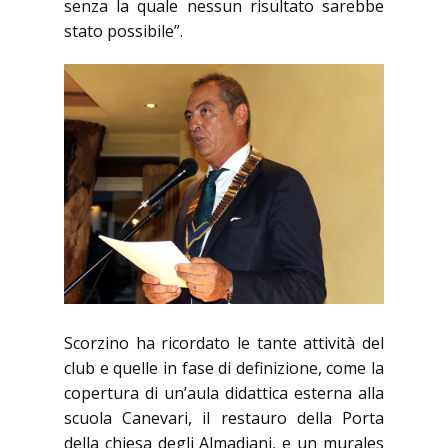
senza la quale nessun risultato sarebbe
stato possibile”.
Scorzino ha ricordato le tante attività del
club e quelle in fase di definizione, come la
copertura di un’aula didattica esterna alla
scuola Canevari, il restauro della Porta
della chiesa degli Almadiani, e un murales