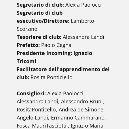
Segretario di club:
Alexia Paolocci
S​egretario di club
esecutivo/Direttore:
Lamberto
Scorzino
Tesoriere di club:
Alessandra Landi
Prefetto:
Paolo Cegna
Presidente Incoming: Ignazio
Tricomi
Facilitatore dell'apprendimento del
club:
Rosita Ponticiello
Consiglieri:
Alexia Paolocci,
Alessandra Landi, Alessandro Bruni,
RositaPonticello, Andrea de Simone,
Angelo Landi, Ermanno Cammarano,
Fosca MauriTasciotti , Ignazio Maria