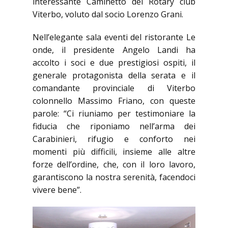
interessante Caminetto del Rotary club
Viterbo, voluto dal socio Lorenzo Grani.
Nell’elegante sala eventi del ristorante Le
onde, il presidente Angelo Landi ha
accolto i soci e due prestigiosi ospiti, il
generale protagonista della serata e il
comandante provinciale di Viterbo
colonnello Massimo Friano, con queste
parole: “Ci riuniamo per testimoniare la
fiducia che riponiamo nell’arma dei
Carabinieri, rifugio e conforto nei
momenti più difficili, insieme alle altre
forze dell’ordine, che, con il loro lavoro,
garantiscono la nostra serenità, facendoci
vivere bene”.