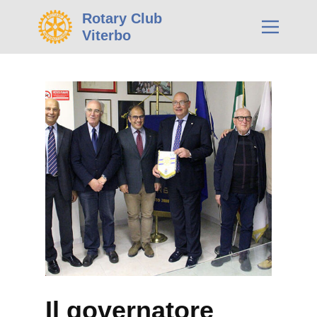
Rotary Club
Viterbo
Il governatore