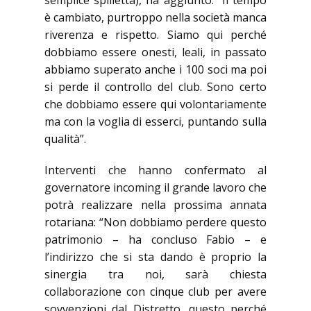
semplice spilletta), ha aggiunto: “Il tempo
è cambiato, purtroppo nella società manca
riverenza e rispetto. Siamo qui perché
dobbiamo essere onesti, leali, in passato
abbiamo superato anche i 100 soci ma poi
si perde il controllo del club. Sono certo
che dobbiamo essere qui volontariamente
ma con la voglia di esserci, puntando sulla
qualità”.
Interventi che hanno confermato al
governatore incoming il grande lavoro che
potrà realizzare nella prossima annata
rotariana: “Non dobbiamo perdere questo
patrimonio – ha concluso Fabio – e
l’indirizzo che si sta dando è proprio la
sinergia tra noi, sarà chiesta
collaborazione con cinque club per avere
sovvenzioni dal Distretto, questo perché