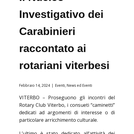
Investigativo dei
Carabinieri
raccontato ai
rotariani viterbesi
Febbraio 14, 2024
Eventi
,
News ed Eventi
VITERBO – Proseguono gli incontri del
Rotary Club Viterbo, i consueti “caminetti”
dedicati ad argomenti di interesse o di
particolare arricchimento culturale.
L’ultimo è stato dedicato all’attività dei