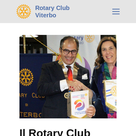
Rotary Club
Viterbo
Il Rotary Club