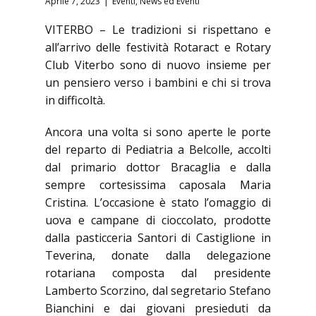
Aprile 7, 2023
Eventi
,
News ed Eventi
VITERBO – Le tradizioni si rispettano e
all’arrivo delle festività Rotaract e Rotary
Club Viterbo sono di nuovo insieme per
un pensiero verso i bambini e chi si trova
in difficoltà.
Ancora una volta si sono aperte le porte
del reparto di Pediatria a Belcolle, accolti
dal primario dottor Bracaglia e dalla
sempre cortesissima caposala Maria
Cristina. L’occasione è stato l’omaggio di
uova e campane di cioccolato, prodotte
dalla pasticceria Santori di Castiglione in
Teverina, donate dalla delegazione
rotariana composta dal presidente
Lamberto Scorzino, dal segretario Stefano
Bianchini e dai giovani presieduti da