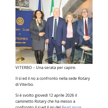
VITERBO – Una serata per capire.
Il sì ed il no a confronto nella sede Rotary
di Viterbo.
Si è svolto giovedì 12 aprile 2026 il
caminetto Rotary che ha messo a
confronto il sì ed il no del
Read more