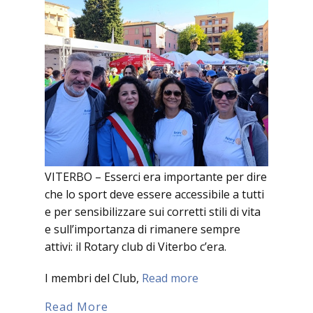
VITERBO – Esserci era importante per dire
che lo sport deve essere accessibile a tutti
e per sensibilizzare sui corretti stili di vita
e sull’importanza di rimanere sempre
attivi: il Rotary club di Viterbo c’era.
I membri del Club,
Read more
Read More